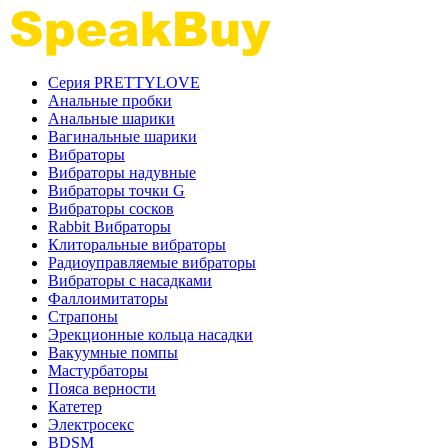
Серия PRETTYLOVE
Анальные пробки
Анальные шарики
Вагинальные шарики
Вибраторы
Вибраторы надувные
Вибраторы точки G
Вибраторы сосков
Rabbit Вибраторы
Клиторальные вибраторы
Радиоуправляемые вибраторы
Вибраторы с насадками
Фаллоимитаторы
Страпоны
Эрекционные кольца насадки
Вакуумные помпы
Мастурбаторы
Пояса верности
Катетер
Электросекс
BDSM