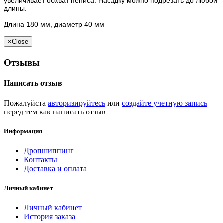
увеличивает обхват пениса. Насадку можно подрезать до любой
длины.
Длина 180 мм, диаметр 40 мм
×
Close
Отзывы
Написать отзыв
Пожалуйста
авторизируйтесь
или
создайте учетную запись
перед тем как написать отзыв
Информация
Дропшиппинг
Контакты
Доставка и оплата
Личный кабинет
Личный кабинет
История заказа