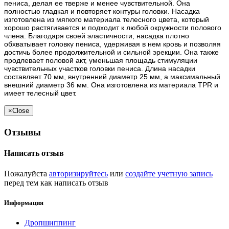
пениса, делая ее тверже и менее чувствительной. Она
полностью гладкая и повторяет контуры головки. Насадка
изготовлена из мягкого материала телесного цвета, который
хорошо растягивается и подходит к любой окружности полового
члена. Благодаря своей эластичности, насадка плотно
обхватывает головку пениса, удерживая в нем кровь и позволяя
достичь более продолжительной и сильной эрекции. Она также
продлевает половой акт, уменьшая площадь стимуляции
чувствительных участков головки пениса. Длина насадки
составляет 70 мм, внутренний диаметр 25 мм, а максимальный
внешний диаметр 36 мм. Она изготовлена из материала TPR и
имеет телесный цвет.
×
Close
Отзывы
Написать отзыв
Пожалуйста
авторизируйтесь
или
создайте учетную запись
перед тем как написать отзыв
Информация
Дропшиппинг