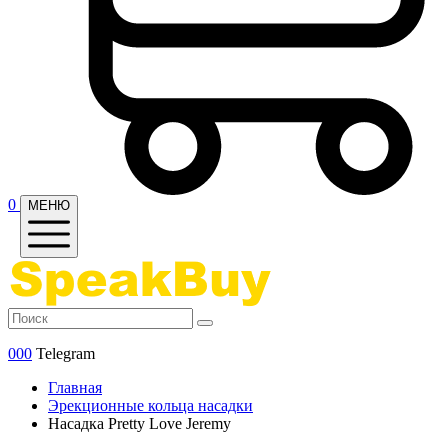
0
МЕНЮ
000
Telegram
Главная
Эрекционные кольца насадки
Насадка Pretty Love Jeremy