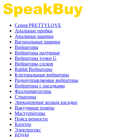
Серия PRETTYLOVE
Анальные пробки
Анальные шарики
Вагинальные шарики
Вибраторы
Вибраторы надувные
Вибраторы точки G
Вибраторы сосков
Rabbit Вибраторы
Клиторальные вибраторы
Радиоуправляемые вибраторы
Вибраторы с насадками
Фаллоимитаторы
Страпоны
Эрекционные кольца насадки
Вакуумные помпы
Мастурбаторы
Пояса верности
Катетер
Электросекс
BDSM