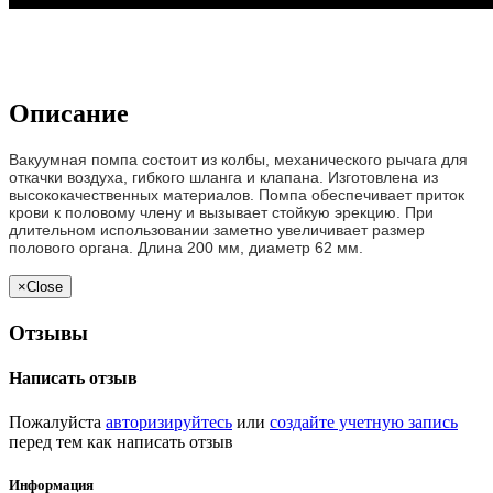
Описание
Вакуумная помпа состоит из колбы, механического рычага для
откачки воздуха, гибкого шланга и клапана.
Изготовлена ​​из
высококачественных материалов.
Помпа обеспечивает приток
крови к половому члену и вызывает стойкую эрекцию.
При
длительном использовании заметно увеличивает размер
полового органа.
Длина 200 мм, диаметр 62 мм.
×
Close
Отзывы
Написать отзыв
Пожалуйста
авторизируйтесь
или
создайте учетную запись
перед тем как написать отзыв
Информация