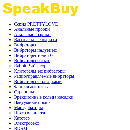
Серия PRETTYLOVE
Анальные пробки
Анальные шарики
Вагинальные шарики
Вибраторы
Вибраторы надувные
Вибраторы точки G
Вибраторы сосков
Rabbit Вибраторы
Клиторальные вибраторы
Радиоуправляемые вибраторы
Вибраторы с насадками
Фаллоимитаторы
Страпоны
Эрекционные кольца насадки
Вакуумные помпы
Мастурбаторы
Пояса верности
Катетер
Электросекс
BDSM