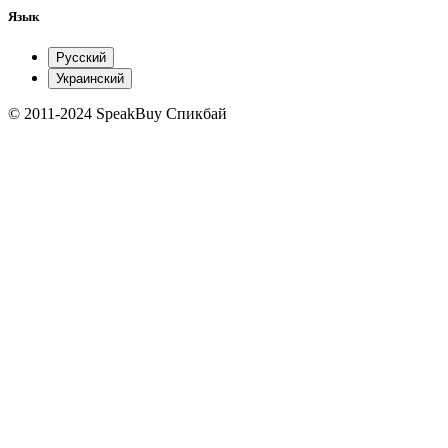
Язык
Русский
Украинский
© 2011-2024 SpeakBuy Спикбай