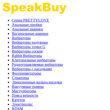
Серия PRETTYLOVE
Анальные пробки
Анальные шарики
Вагинальные шарики
Вибраторы
Вибраторы надувные
Вибраторы точки G
Вибраторы сосков
Rabbit Вибраторы
Клиторальные вибраторы
Радиоуправляемые вибраторы
Вибраторы с насадками
Фаллоимитаторы
Страпоны
Эрекционные кольца насадки
Вакуумные помпы
Мастурбаторы
Пояса верности
Катетер
Электросекс
BDSM