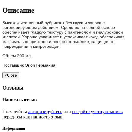
Описание
Высококачественный лубрикант без вкуса и запаха с
регенерирующим действием.
Средство на водной основе
обеспечивает гладкую текстуру с пантенолом и гиалуроновой
кислотой.
Хорошо увлажняет и успокаивает кожу, обеспечивая
максимально приятное и легкое скольжение, защищая от
повреждений и микротрещин.
Объем 200 мл.
Поставщик Orion Германия
×
Close
Отзывы
Написать отзыв
Пожалуйста
авторизируйтесь
или
создайте учетную запись
перед тем как написать отзыв
Информация