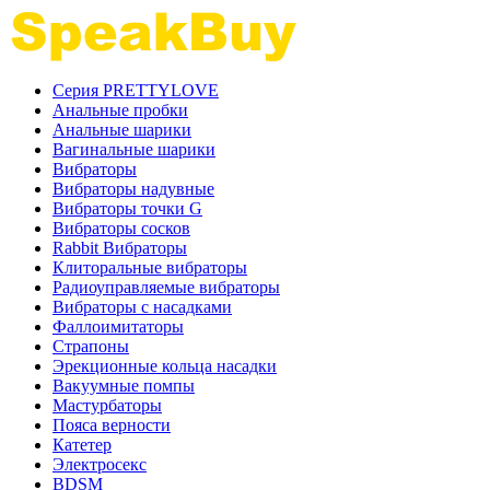
Серия PRETTYLOVE
Анальные пробки
Анальные шарики
Вагинальные шарики
Вибраторы
Вибраторы надувные
Вибраторы точки G
Вибраторы сосков
Rabbit Вибраторы
Клиторальные вибраторы
Радиоуправляемые вибраторы
Вибраторы с насадками
Фаллоимитаторы
Страпоны
Эрекционные кольца насадки
Вакуумные помпы
Мастурбаторы
Пояса верности
Катетер
Электросекс
BDSM