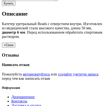
Купить
Описание
Катетер уретральный Beads с отверстием внутри. Изготовлен
из медицинской стали высокого качества, длина 50 мм,
диаметр 6
мм
. Перед использованием обработать спиртовым
раствором.
×
Close
Отзывы
Написать отзыв
Пожалуйста
авторизируйтесь
или
создайте учетную запись
перед тем как написать отзыв
Информация
Дропшиппинг
Контакты
Доставка и оплата