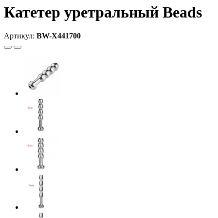
Катетер уретральный Beads
Артикул:
BW-X441700