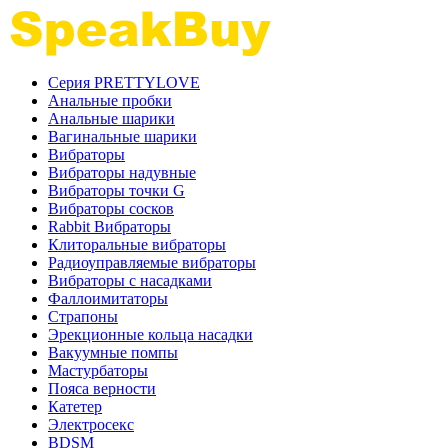
Серия PRETTYLOVE
Анальные пробки
Анальные шарики
Вагинальные шарики
Вибраторы
Вибраторы надувные
Вибраторы точки G
Вибраторы сосков
Rabbit Вибраторы
Клиторальные вибраторы
Радиоуправляемые вибраторы
Вибраторы с насадками
Фаллоимитаторы
Страпоны
Эрекционные кольца насадки
Вакуумные помпы
Мастурбаторы
Пояса верности
Катетер
Электросекс
BDSM