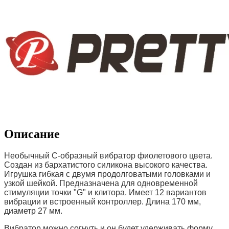
Описание
Необычный С-образный вибратор фиолетового цвета.
Создан из бархатистого силикона высокого качества.
Игрушка гибкая с двумя продолговатыми головками и
узкой шейкой. Предназначена для одновременной
стимуляции точки "G" и клитора. Имеет 12 вариантов
вибрации и встроенный контроллер. Длина 170 мм,
диаметр 27 мм.
Вибратор можно согнуть и он будет удерживать форму.