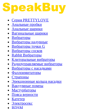
Серия PRETTYLOVE
Анальные пробки
Анальные шарики
Вагинальные шарики
Вибраторы
Вибраторы надувные
Вибраторы точки G
Вибраторы сосков
Rabbit Вибраторы
Клиторальные вибраторы
Радиоуправляемые вибраторы
Вибраторы с насадками
Фаллоимитаторы
Страпоны
Эрекционные кольца насадки
Вакуумные помпы
Мастурбаторы
Пояса верности
Катетер
Электросекс
BDSM