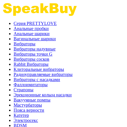
Серия PRETTYLOVE
Анальные пробки
Анальные шарики
Вагинальные шарики
Вибраторы
Вибраторы надувные
Вибраторы точки G
Вибраторы сосков
Rabbit Вибраторы
Клиторальные вибраторы
Радиоуправляемые вибраторы
Вибраторы с насадками
Фаллоимитаторы
Страпоны
Эрекционные кольца насадки
Вакуумные помпы
Мастурбаторы
Пояса верности
Катетер
Электросекс
BDSM