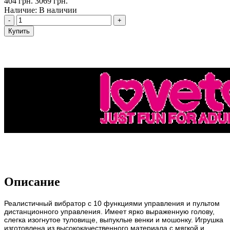
404 грн.
3069 грн.
Наличие: В наличии
-
+
Купить
Описание
Реалистичный вибратор с 10 функциями управления и пультом
дистанционного управления. Имеет ярко выраженную голову,
слегка изогнутое туловище, выпуклые венки и мошонку. Игрушка
изготовлена из высококачественного материала с мягкой и