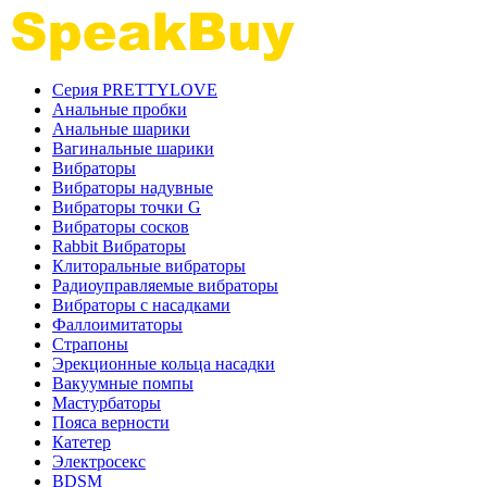
Серия PRETTYLOVE
Анальные пробки
Анальные шарики
Вагинальные шарики
Вибраторы
Вибраторы надувные
Вибраторы точки G
Вибраторы сосков
Rabbit Вибраторы
Клиторальные вибраторы
Радиоуправляемые вибраторы
Вибраторы с насадками
Фаллоимитаторы
Страпоны
Эрекционные кольца насадки
Вакуумные помпы
Мастурбаторы
Пояса верности
Катетер
Электросекс
BDSM