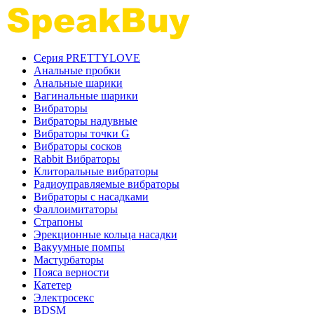
Серия PRETTYLOVE
Анальные пробки
Анальные шарики
Вагинальные шарики
Вибраторы
Вибраторы надувные
Вибраторы точки G
Вибраторы сосков
Rabbit Вибраторы
Клиторальные вибраторы
Радиоуправляемые вибраторы
Вибраторы с насадками
Фаллоимитаторы
Страпоны
Эрекционные кольца насадки
Вакуумные помпы
Мастурбаторы
Пояса верности
Катетер
Электросекс
BDSM