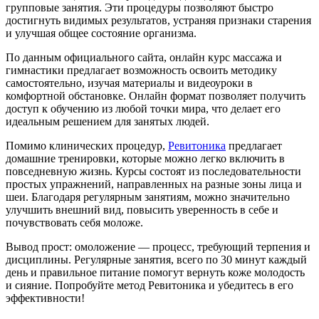
групповые занятия. Эти процедуры позволяют быстро
достигнуть видимых результатов, устраняя признаки старения
и улучшая общее состояние организма.
По данным официального сайта, онлайн курс массажа и
гимнастики предлагает возможность освоить методику
самостоятельно, изучая материалы и видеоуроки в
комфортной обстановке. Онлайн формат позволяет получить
доступ к обучению из любой точки мира, что делает его
идеальным решением для занятых людей.
Помимо клинических процедур,
Ревитоника
предлагает
домашние тренировки, которые можно легко включить в
повседневную жизнь. Курсы состоят из последовательности
простых упражнений, направленных на разные зоны лица и
шеи. Благодаря регулярным занятиям, можно значительно
улучшить внешний вид, повысить уверенность в себе и
почувствовать себя моложе.
Вывод прост: омоложение — процесс, требующий терпения и
дисциплины. Регулярные занятия, всего по 30 минут каждый
день и правильное питание помогут вернуть коже молодость
и сияние. Попробуйте метод Ревитоника и убедитесь в его
эффективности!