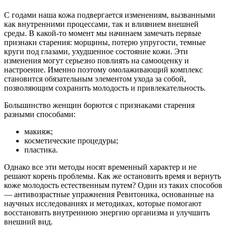
С годами наша кожа подвергается изменениям, вызванными
как внутренними процессами, так и влиянием внешней
среды. В какой-то момент мы начинаем замечать первые
признаки старения: морщины, потерю упругости, темные
круги под глазами, ухудшенное состояние кожи. Эти
изменения могут серьезно повлиять на самооценку и
настроение. Именно поэтому омолаживающий комплекс
становится обязательным элементом ухода за собой,
позволяющим сохранить молодость и привлекательность.
Большинство женщин борются с признаками старения
разными способами:
макияж;
косметические процедуры;
пластика.
Однако все эти методы носят временный характер и не
решают корень проблемы. Как же остановить время и вернуть
коже молодость естественным путем? Один из таких способов
— антивозрастные упражнения Ревитоника, основанные на
научных исследованиях и методиках, которые помогают
восстановить внутреннюю энергию организма и улучшить
внешний вид.