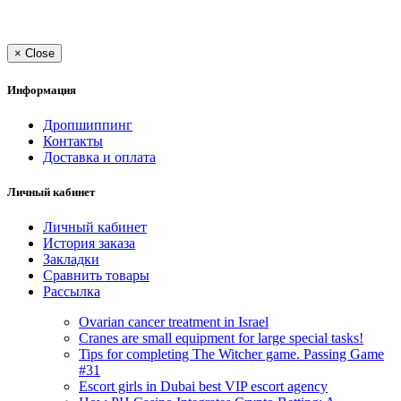
×
Close
Информация
Дропшиппинг
Контакты
Доставка и оплата
Личный кабинет
Личный кабинет
История заказа
Закладки
Сравнить товары
Рассылка
Ovarian cancer treatment in Israel
Cranes are small equipment for large special tasks!
Tips for completing The Witcher game. Passing Game
#31
Escort girls in Dubai best VIP escort agency