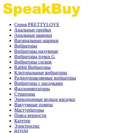
Серия PRETTYLOVE
Анальные пробки
Анальные шарики
Вагинальные шарики
Вибраторы
Вибраторы надувные
Вибраторы точки G
Вибраторы сосков
Rabbit Вибраторы
Клиторальные вибраторы
Радиоуправляемые вибраторы
Вибраторы с насадками
Фаллоимитаторы
Страпоны
Эрекционные кольца насадки
Вакуумные помпы
Мастурбаторы
Пояса верности
Катетер
Электросекс
BDSM