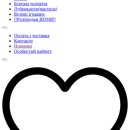
Білизна чоловіча
Лубриканти(мастила)
Великі іграшки
!!Розпродаж BDSM!!
Оплата і доставка
Контакти
Новинки
Особистий кабінет