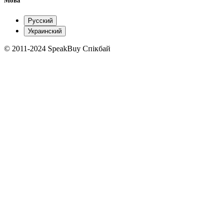
Мова
Русский
Украинский
© 2011-2024 SpeakBuy Спікбай