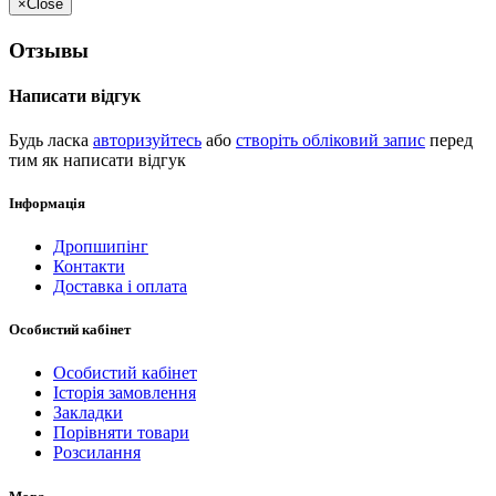
×
Close
Отзывы
Написати відгук
Будь ласка
авторизуйтесь
або
створіть обліковий запис
перед
тим як написати відгук
Інформація
Дропшипінг
Контакти
Доставка і оплата
Особистий кабінет
Особистий кабінет
Історія замовлення
Закладки
Порівняти товари
Розсилання