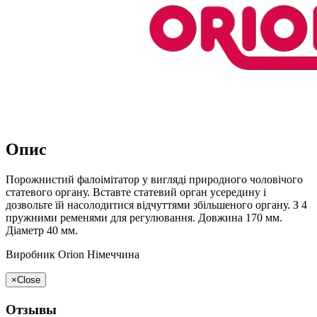
Опис
Порожнистий фалоімітатор у вигляді природного чоловічого
статевого органу. Вставте статевий орган усередину і
дозвольте їй насолодитися відчуттями збільшеного органу. З 4
пружними ременями для регулювання. Довжина 170 мм.
Діаметр 40 мм.
Виробник Orion Німеччина
×
Close
Отзывы