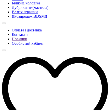
Білизна чоловіча
Лубриканти(мастила)
Великі іграшки
!!Розпродаж BDSM!!
Оплата і доставка
Контакти
Новинки
Особистий кабінет