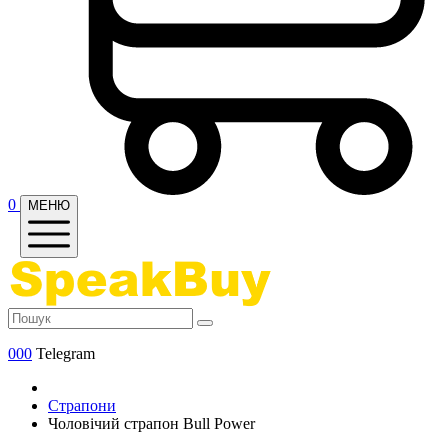
0
МЕНЮ
000
Telegram
Страпони
Чоловічий страпон Bull Power