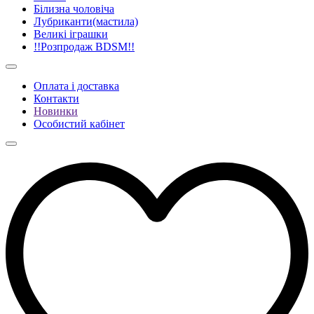
Білизна чоловіча
Лубриканти(мастила)
Великі іграшки
!!Розпродаж BDSM!!
Оплата і доставка
Контакти
Новинки
Особистий кабінет