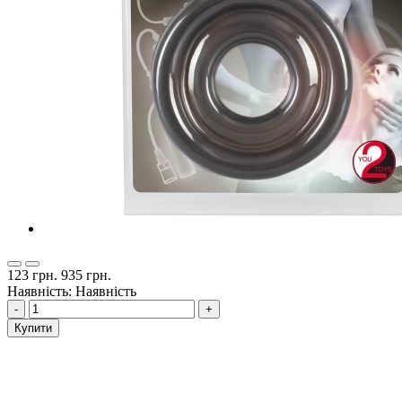
123 грн.
935 грн.
Наявність: Наявність
-
+
Купити